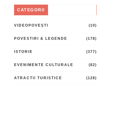
CATEGORII
VIDEOPOVEȘTI
(10)
POVESTIRI & LEGENDE
(178)
ISTORIE
(377)
EVENIMENTE CULTURALE
(82)
ATRACTII TURISTICE
(128)