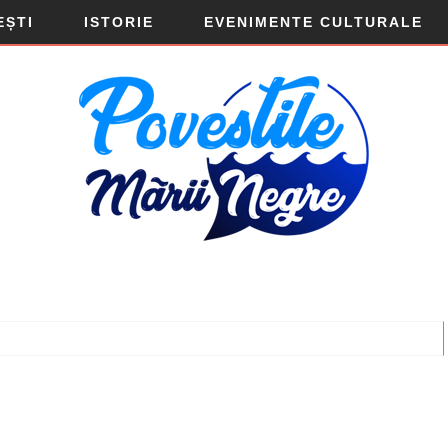
EȘTI
ISTORIE
EVENIMENTE CULTURALE