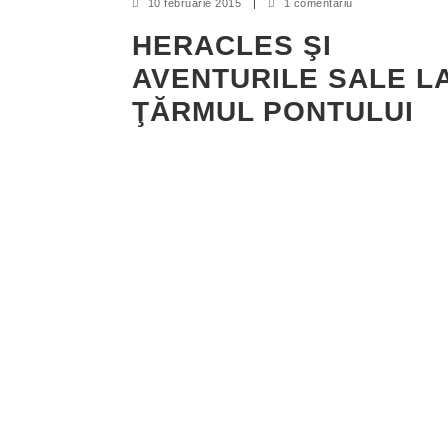
10 februarie 2015
|
1 comentariu
HERACLES ŞI
AVENTURILE SALE L
ŢĂRMUL PONTULUI