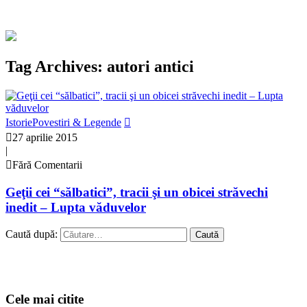
Tag Archives: autori antici
Istorie
Povestiri & Legende
27 aprilie 2015
|
Fără Comentarii
Geţii cei “sălbatici”, tracii şi un obicei străvechi
inedit – Lupta văduvelor
Caută după:
Cele mai citite