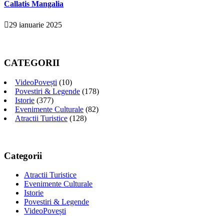
Callatis Mangalia
29 ianuarie 2025
CATEGORII
VideoPovești
(10)
Povestiri & Legende
(178)
Istorie
(377)
Evenimente Culturale
(82)
Atractii Turistice
(128)
Categorii
Atractii Turistice
Evenimente Culturale
Istorie
Povestiri & Legende
VideoPovești