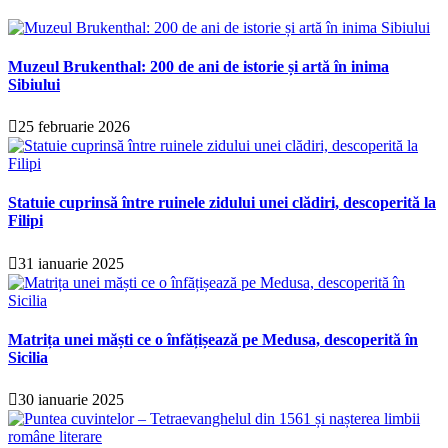
Muzeul Brukenthal: 200 de ani de istorie și artă în inima
Sibiului
25 februarie 2026
Statuie cuprinsă între ruinele zidului unei clădiri, descoperită la
Filipi
31 ianuarie 2025
Matrița unei măști ce o înfățișează pe Medusa, descoperită în
Sicilia
30 ianuarie 2025