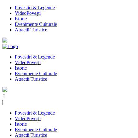
Povestiri & Legende
VideoPovești
Istorie
Evenimente Culturale
Atractii Turistice
Povestiri & Legende
VideoPovești
Istorie
Evenimente Culturale
Atractii Turistice
Povestiri & Legende
VideoPovești
Istorie
Evenimente Culturale
Atractii Turistice