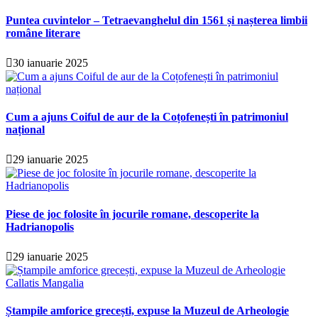
Puntea cuvintelor – Tetraevanghelul din 1561 și nașterea limbii
române literare
30 ianuarie 2025
Cum a ajuns Coiful de aur de la Coțofenești în patrimoniul
național
29 ianuarie 2025
Piese de joc folosite în jocurile romane, descoperite la
Hadrianopolis
29 ianuarie 2025
Ștampile amforice grecești, expuse la Muzeul de Arheologie