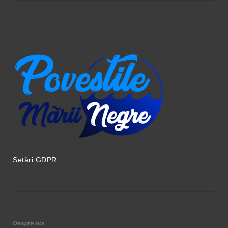
Setări GDPR
Despre noi