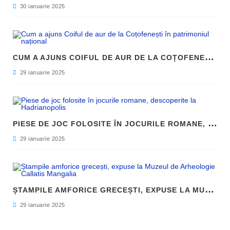
30 ianuarie 2025
C
UM A AJUNS COIFUL DE AUR DE LA COȚOFENEȘTI ÎN PATRIMONIUL NAȚIONAL
29 ianuarie 2025
P
IESE DE JOC FOLOSITE ÎN JOCURILE ROMANE, DESCOPERITE LA HADRIANOPOLIS
29 ianuarie 2025
Ș
TAMPILE AMFORICE GRECEȘTI, EXPUSE LA MUZEUL DE ARHEOLOGIE CALLATIS MANGALIA
29 ianuarie 2025