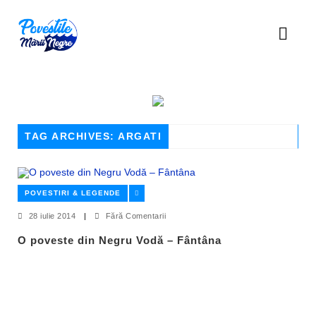
TAG ARCHIVES: ARGATI
POVESTIRI & LEGENDE
28 iulie 2014
|
Fără Comentarii
O poveste din Negru Vodă – Fântâna