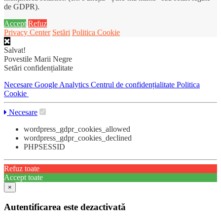
de GDPR).
Accept
Refuz
Privacy Center
Setări
Politica Cookie
Salvat!
Povestile Marii Negre
Setări confidențialitate
Necesare
Google Analytics
Centrul de confidențialitate
Politica
Cookie
Necesare
wordpress_gdpr_cookies_allowed
wordpress_gdpr_cookies_declined
PHPSESSID
Refuz toate
Accept toate
×
Autentificarea este dezactivată