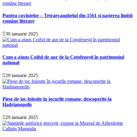
Puntea cuvintelor – Tetraevanghelul din 1561 și nașterea limbii
române literare
30 ianuarie 2025
Cum a ajuns Coiful de aur de la Coțofenești în patrimoniul
național
29 ianuarie 2025
Piese de joc folosite în jocurile romane, descoperite la
Hadrianopolis
29 ianuarie 2025