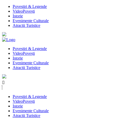
Povestiri & Legende
VideoPovești
Istorie
Evenimente Culturale
Atractii Turistice
Povestiri & Legende
VideoPovești
Istorie
Evenimente Culturale
Atractii Turistice
Povestiri & Legende
VideoPovești
Istorie
Evenimente Culturale
Atractii Turistice