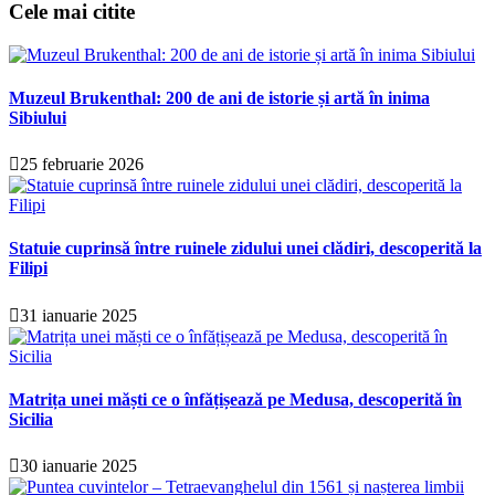
Cele mai citite
Muzeul Brukenthal: 200 de ani de istorie și artă în inima
Sibiului
25 februarie 2026
Statuie cuprinsă între ruinele zidului unei clădiri, descoperită la
Filipi
31 ianuarie 2025
Matrița unei măști ce o înfățișează pe Medusa, descoperită în
Sicilia
30 ianuarie 2025