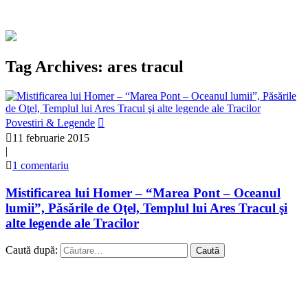
Tag Archives: ares tracul
Povestiri & Legende
11 februarie 2015
|
1 comentariu
Mistificarea lui Homer – “Marea Pont – Oceanul
lumii”, Păsările de Oţel, Templul lui Ares Tracul şi
alte legende ale Tracilor
Caută după: