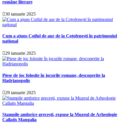
române literare
30 ianuarie 2025
Cum a ajuns Coiful de aur de la Coțofenești în patrimoniul
național
29 ianuarie 2025
Piese de joc folosite în jocurile romane, descoperite la
Hadrianopolis
29 ianuarie 2025
Ștampile amforice grecești, expuse la Muzeul de Arheologie
Callatis Mangalia