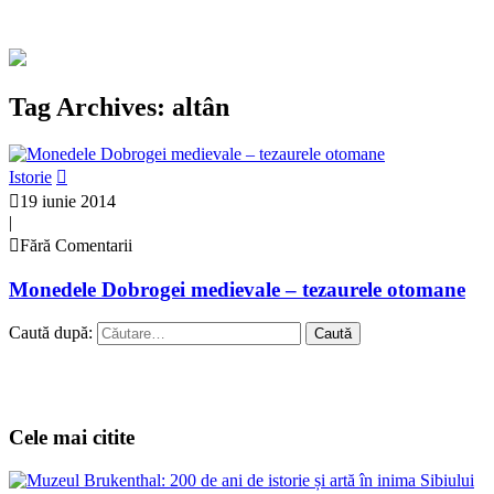
Tag Archives: altân
Istorie
19 iunie 2014
|
Fără Comentarii
Monedele Dobrogei medievale – tezaurele otomane
Caută după:
Cele mai citite