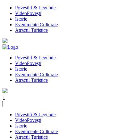
Povestiri & Legende
VideoPovești
Istorie
Evenimente Culturale
Atractii Turistice
Povestiri & Legende
VideoPovești
Istorie
Evenimente Culturale
Atractii Turistice
Povestiri & Legende
VideoPovești
Istorie
Evenimente Culturale
Atractii Turistice