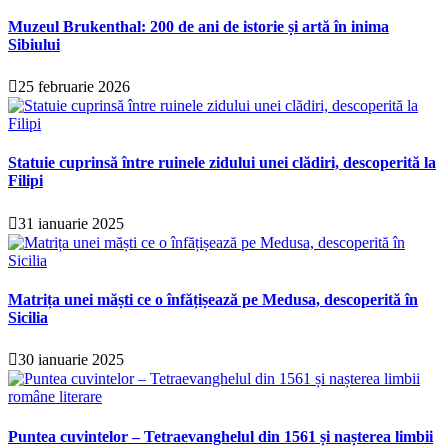
Muzeul Brukenthal: 200 de ani de istorie și artă în inima
Sibiului
25 februarie 2026
Statuie cuprinsă între ruinele zidului unei clădiri, descoperită la
Filipi
31 ianuarie 2025
Matrița unei măști ce o înfățișează pe Medusa, descoperită în
Sicilia
30 ianuarie 2025
Puntea cuvintelor – Tetraevanghelul din 1561 și nașterea limbii