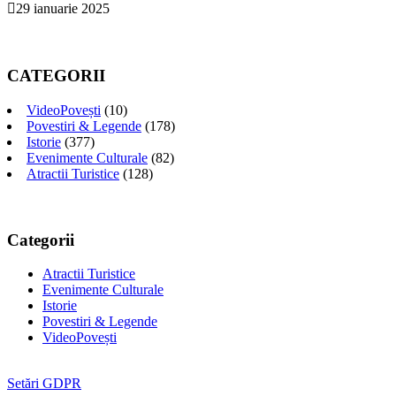
29 ianuarie 2025
CATEGORII
VideoPovești
(10)
Povestiri & Legende
(178)
Istorie
(377)
Evenimente Culturale
(82)
Atractii Turistice
(128)
Categorii
Atractii Turistice
Evenimente Culturale
Istorie
Povestiri & Legende
VideoPovești
Setări GDPR