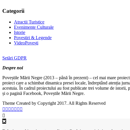
Categorii
Atractii Turistice
Evenimente Culturale
Istorie
Povestiri & Legende
VideoPovești
Setări GDPR
Despre noi
Poveștile Mării Negre (2013 – până în prezent) – cel mai mare proiect 
proiect care a schimbat dinamica presei locale, îndreptând atenția jurn
acestuia. În cadrul proiectului au fost publicate trei volume de istorii
și o pagină Facebook, Poveștile Mării Negre.
Theme Created by Copyright 2017. All Rights Reserved