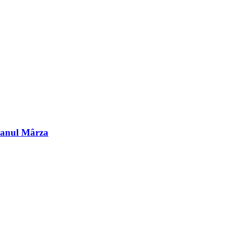
 Hanul Mârza