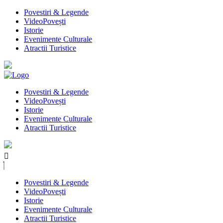
Povestiri & Legende
VideoPovești
Istorie
Evenimente Culturale
Atractii Turistice
Povestiri & Legende
VideoPovești
Istorie
Evenimente Culturale
Atractii Turistice
Povestiri & Legende
VideoPovești
Istorie
Evenimente Culturale
Atractii Turistice