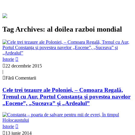
Tag Archives: al doilea razboi mondial
Istorie
22 decembrie 2015
|
Fără Comentarii
Cele trei tezaure ale Poloniei, – Comoara Regală,
Trenul cu Aur, Portul Constanţa şi povestea navelor
„Eocene”, „Suceava” şi „Ardealul”
Istorie
13 iunie 2014