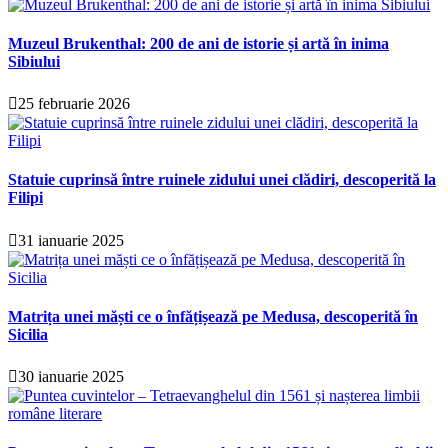
Muzeul Brukenthal: 200 de ani de istorie și artă în inima
Sibiului
25 februarie 2026
Statuie cuprinsă între ruinele zidului unei clădiri, descoperită la
Filipi
31 ianuarie 2025
Matrița unei măști ce o înfățișează pe Medusa, descoperită în
Sicilia
30 ianuarie 2025