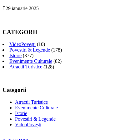
29 ianuarie 2025
CATEGORII
VideoPovești
(10)
Povestiri & Legende
(178)
Istorie
(377)
Evenimente Culturale
(82)
Atractii Turistice
(128)
Categorii
Atractii Turistice
Evenimente Culturale
Istorie
Povestiri & Legende
VideoPovești