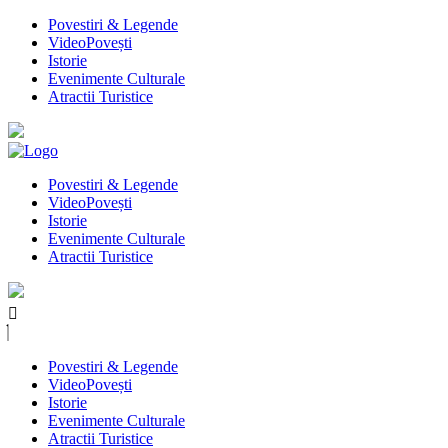
Povestiri & Legende
VideoPovești
Istorie
Evenimente Culturale
Atractii Turistice
Povestiri & Legende
VideoPovești
Istorie
Evenimente Culturale
Atractii Turistice
Povestiri & Legende
VideoPovești
Istorie
Evenimente Culturale
Atractii Turistice