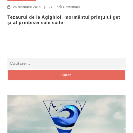
26 februarie 2014
|
Fără Comentarii
Tezaurul de la Agighiol, mormântul prințului get
și al prințesei sale scite