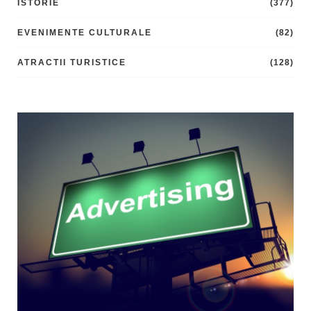
ISTORIE
(377)
EVENIMENTE CULTURALE
(82)
ATRACTII TURISTICE
(128)