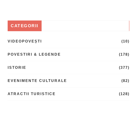
CATEGORII
VIDEOPOVEȘTI
(10)
POVESTIRI & LEGENDE
(178)
ISTORIE
(377)
EVENIMENTE CULTURALE
(82)
ATRACTII TURISTICE
(128)