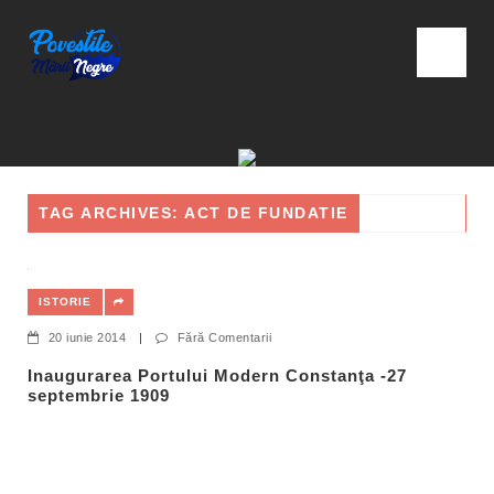
TAG ARCHIVES: ACT DE FUNDATIE
ISTORIE
20 iunie 2014
|
Fără Comentarii
Inaugurarea Portului Modern Constanţa -27
septembrie 1909