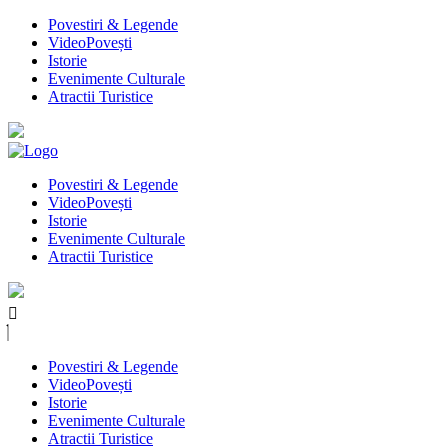
Povestiri & Legende
VideoPovești
Istorie
Evenimente Culturale
Atractii Turistice
Povestiri & Legende
VideoPovești
Istorie
Evenimente Culturale
Atractii Turistice
Povestiri & Legende
VideoPovești
Istorie
Evenimente Culturale
Atractii Turistice