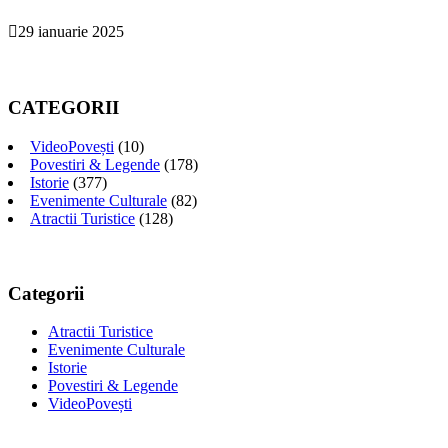
29 ianuarie 2025
CATEGORII
VideoPovești
(10)
Povestiri & Legende
(178)
Istorie
(377)
Evenimente Culturale
(82)
Atractii Turistice
(128)
Categorii
Atractii Turistice
Evenimente Culturale
Istorie
Povestiri & Legende
VideoPovești