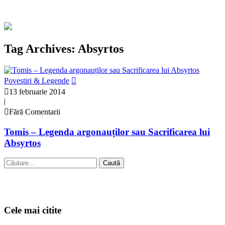
Tag Archives: Absyrtos
Povestiri & Legende
13 februarie 2014
|
Fără Comentarii
Tomis – Legenda argonauților sau Sacrificarea lui
Absyrtos
Caută
după:
Cele mai citite