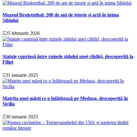
Muzeul Brukenthal: 200 de ani de istorie și artă în inima
Sibiului
25 februarie 2026
Statuie cuprinsă între ruinele zidului unei clădiri, descoperită la
Filipi
31 ianuarie 2025
Matrița unei măști ce o înfățișează pe Medusa, descoperită în
Sicilia
30 ianuarie 2025