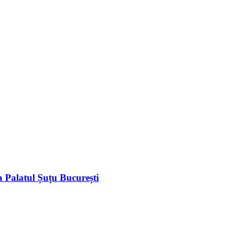
a Palatul Șuțu București