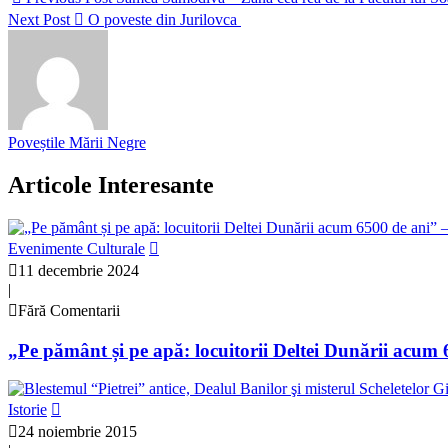
Next Post
O poveste din Jurilovca
Poveștile Mării Negre
Articole Interesante
Evenimente Culturale
11 decembrie 2024
|
Fără Comentarii
„Pe pământ și pe apă: locuitorii Deltei Dunării acum
Istorie
24 noiembrie 2015