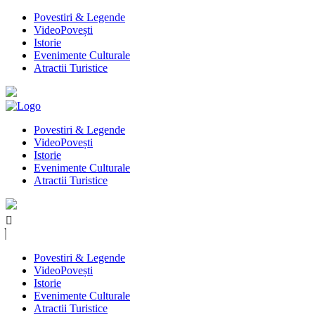
Povestiri & Legende
VideoPovești
Istorie
Evenimente Culturale
Atractii Turistice
Povestiri & Legende
VideoPovești
Istorie
Evenimente Culturale
Atractii Turistice
Povestiri & Legende
VideoPovești
Istorie
Evenimente Culturale
Atractii Turistice