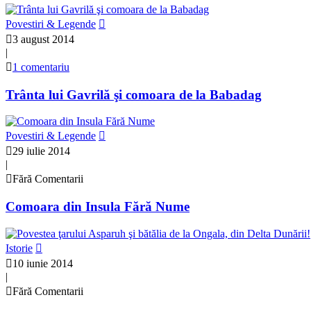
Povestiri & Legende
3 august 2014
|
1 comentariu
Trânta lui Gavrilă şi comoara de la Babadag
Povestiri & Legende
29 iulie 2014
|
Fără Comentarii
Comoara din Insula Fără Nume
Istorie
10 iunie 2014
|
Fără Comentarii