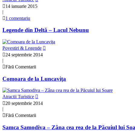
14 ianuarie 2015
|
1 comentariu
Legende din Deltă – Lacul Nebunu
Povestiri & Legende
24 septembrie 2014
|
Fără Comentarii
Comoara de la Luncaviţa
Atractii Turistice
20 septembrie 2014
|
Fără Comentarii
Samca Samodiva – Zâna cea rea de la Păcuiul lui So