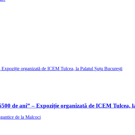
 6500 de ani” – Expoziție organizată de ICEM Tulcea, l