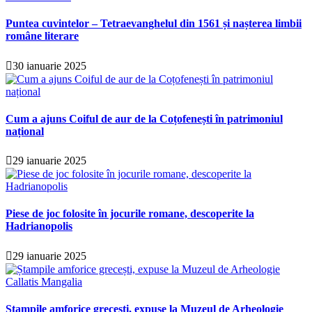
Puntea cuvintelor – Tetraevanghelul din 1561 și nașterea limbii
române literare
30 ianuarie 2025
Cum a ajuns Coiful de aur de la Coțofenești în patrimoniul
național
29 ianuarie 2025
Piese de joc folosite în jocurile romane, descoperite la
Hadrianopolis
29 ianuarie 2025
Ștampile amforice grecești, expuse la Muzeul de Arheologie