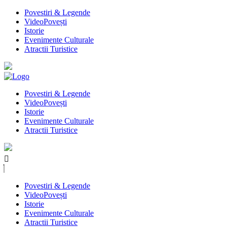
Povestiri & Legende
VideoPovești
Istorie
Evenimente Culturale
Atractii Turistice
Povestiri & Legende
VideoPovești
Istorie
Evenimente Culturale
Atractii Turistice
Povestiri & Legende
VideoPovești
Istorie
Evenimente Culturale
Atractii Turistice