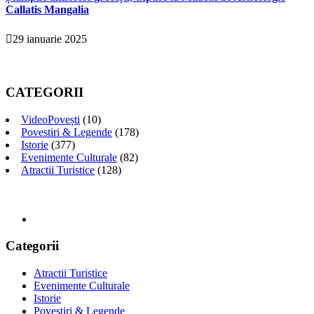
Callatis Mangalia
29 ianuarie 2025
CATEGORII
VideoPovești
(10)
Povestiri & Legende
(178)
Istorie
(377)
Evenimente Culturale
(82)
Atractii Turistice
(128)
Categorii
Atractii Turistice
Evenimente Culturale
Istorie
Povestiri & Legende