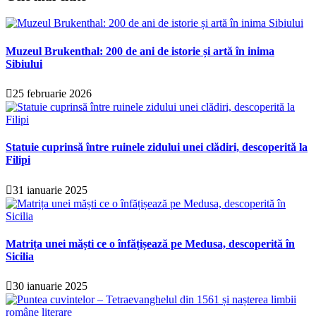
Muzeul Brukenthal: 200 de ani de istorie și artă în inima
Sibiului
25 februarie 2026
Statuie cuprinsă între ruinele zidului unei clădiri, descoperită la
Filipi
31 ianuarie 2025
Matrița unei măști ce o înfățișează pe Medusa, descoperită în
Sicilia
30 ianuarie 2025