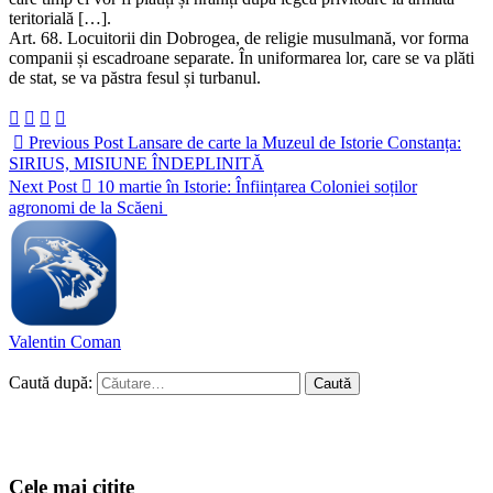
teritorială […].
Art. 68. Locuitorii din Dobrogea, de religie musulmană, vor forma
companii și escadroane separate. În uniformarea lor, care se va plăti
de stat, se va păstra fesul și turbanul.
Previous Post
Lansare de carte la Muzeul de Istorie Constanța:
SIRIUS, MISIUNE ÎNDEPLINITĂ
Next Post
10 martie în Istorie: Înființarea Coloniei soților
agronomi de la Scăeni
Valentin Coman
Caută după:
Cele mai citite