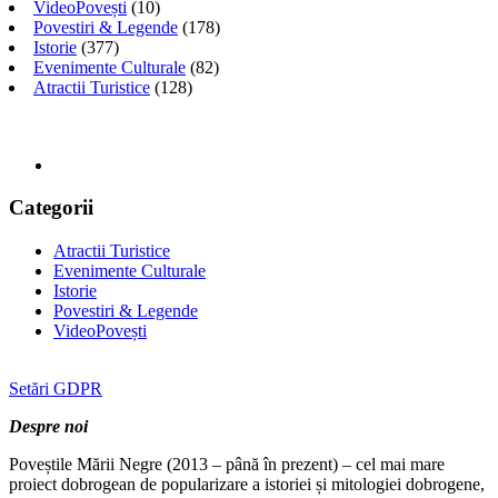
VideoPovești
(10)
Povestiri & Legende
(178)
Istorie
(377)
Evenimente Culturale
(82)
Atractii Turistice
(128)
Categorii
Atractii Turistice
Evenimente Culturale
Istorie
Povestiri & Legende
VideoPovești
Setări GDPR
Despre noi
Poveștile Mării Negre (2013 – până în prezent) – cel mai mare
proiect dobrogean de popularizare a istoriei și mitologiei dobrogene,