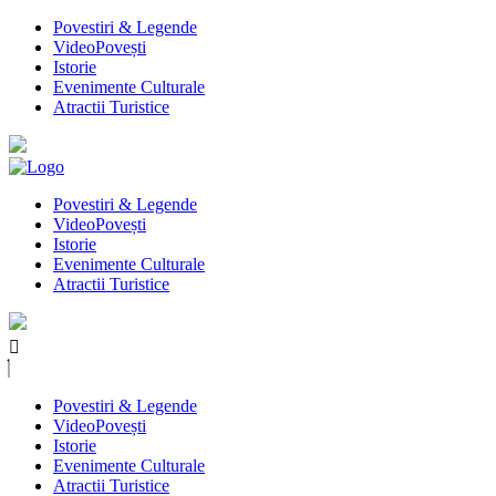
Povestiri & Legende
VideoPovești
Istorie
Evenimente Culturale
Atractii Turistice
Povestiri & Legende
VideoPovești
Istorie
Evenimente Culturale
Atractii Turistice
Povestiri & Legende
VideoPovești
Istorie
Evenimente Culturale
Atractii Turistice