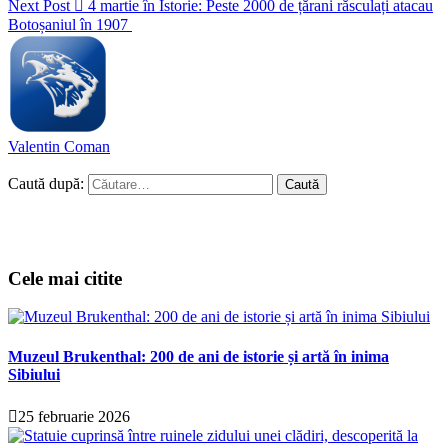
Next Post
4 martie în Istorie: Peste 2000 de țărani răsculați atacau
Botoșaniul în 1907
Valentin Coman
Caută după:
Cele mai citite
Muzeul Brukenthal: 200 de ani de istorie și artă în inima
Sibiului
25 februarie 2026