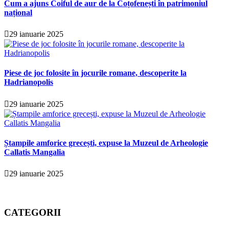
Cum a ajuns Coiful de aur de la Coțofenești în patrimoniul
național
29 ianuarie 2025
Piese de joc folosite în jocurile romane, descoperite la
Hadrianopolis
29 ianuarie 2025
Ștampile amforice grecești, expuse la Muzeul de Arheologie
Callatis Mangalia
29 ianuarie 2025
CATEGORII