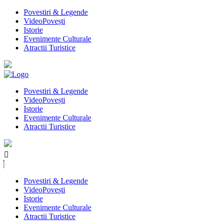
Povestiri & Legende
VideoPovești
Istorie
Evenimente Culturale
Atractii Turistice
Povestiri & Legende
VideoPovești
Istorie
Evenimente Culturale
Atractii Turistice
Povestiri & Legende
VideoPovești
Istorie
Evenimente Culturale
Atractii Turistice