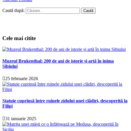
Caută după:
Cele mai citite
Muzeul Brukenthal: 200 de ani de istorie și artă în inima
Sibiului
25 februarie 2026
Statuie cuprinsă între ruinele zidului unei clădiri, descoperită la
Filipi
31 ianuarie 2025