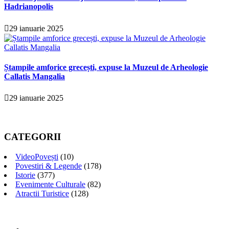
Hadrianopolis
29 ianuarie 2025
Ștampile amforice grecești, expuse la Muzeul de Arheologie
Callatis Mangalia
29 ianuarie 2025
CATEGORII
VideoPovești
(10)
Povestiri & Legende
(178)
Istorie
(377)
Evenimente Culturale
(82)
Atractii Turistice
(128)