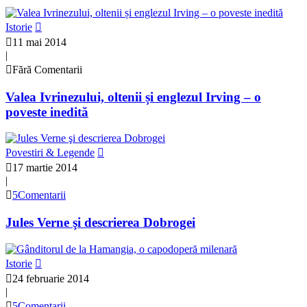
Istorie
11 mai 2014
|
Fără Comentarii
Valea Ivrinezului, oltenii și englezul Irving – o
poveste inedită
Povestiri & Legende
17 martie 2014
|
5Comentarii
Jules Verne şi descrierea Dobrogei
Istorie
24 februarie 2014
|
5Comentarii