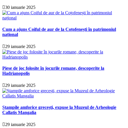
30 ianuarie 2025
Cum a ajuns Coiful de aur de la Coțofenești în patrimoniul
național
29 ianuarie 2025
Piese de joc folosite în jocurile romane, descoperite la
Hadrianopolis
29 ianuarie 2025
Ștampile amforice grecești, expuse la Muzeul de Arheologie
Callatis Mangalia
29 ianuarie 2025