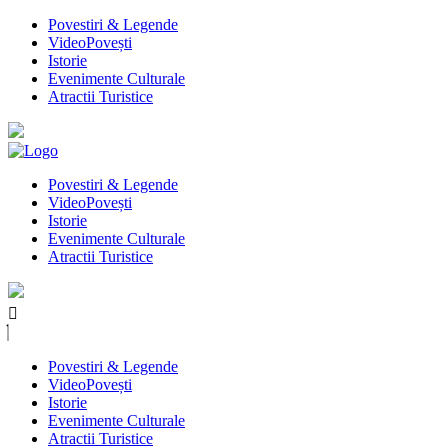
Povestiri & Legende
VideoPovești
Istorie
Evenimente Culturale
Atractii Turistice
Povestiri & Legende
VideoPovești
Istorie
Evenimente Culturale
Atractii Turistice
Povestiri & Legende
VideoPovești
Istorie
Evenimente Culturale
Atractii Turistice