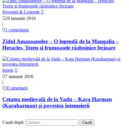
Povestiri & Legende
29 ianuarie 2016
|
1 comentariu
Zidul Amazoanelor – O legendă de la Mangalia –
Heracles, Tezeu şi frumoasele războinice fecioare
Istorie
7 ianuarie 2016
|
3Comentarii
Cetatea medievală de la Vadu – Kara Harman
(Karaharman) şi povestea întemeierii
Caută după: