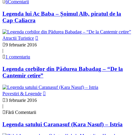
6Comentarii
Legenda lui Ac Baba – Șoimul Alb, piratul de la
Cap Caliacra
Atractii Turistice
9 februarie 2016
|
1 comentariu
Legenda corbilor din Pădurea Babadag – “De la
Cantemir cetire”
Povestiri & Legende
3 februarie 2016
|
Fără Comentarii
Legenda satului Caranasuf (Kara Nasuf) – Istria