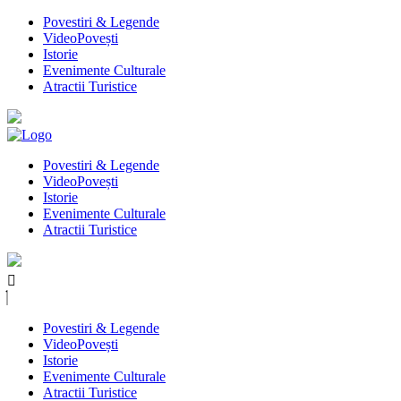
Povestiri & Legende
VideoPovești
Istorie
Evenimente Culturale
Atractii Turistice
Povestiri & Legende
VideoPovești
Istorie
Evenimente Culturale
Atractii Turistice
Povestiri & Legende
VideoPovești
Istorie
Evenimente Culturale
Atractii Turistice