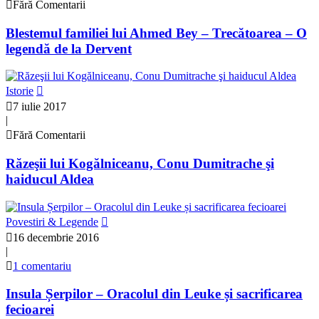
Fără Comentarii
Blestemul familiei lui Ahmed Bey – Trecătoarea – O
legendă de la Dervent
Istorie
7 iulie 2017
|
Fără Comentarii
Răzeşii lui Kogălniceanu, Conu Dumitrache şi
haiducul Aldea
Povestiri & Legende
16 decembrie 2016
|
1 comentariu
Insula Șerpilor – Oracolul din Leuke și sacrificarea
fecioarei