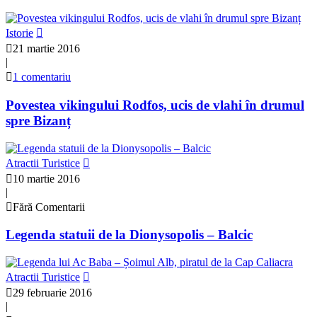
Istorie
21 martie 2016
|
1 comentariu
Povestea vikingului Rodfos, ucis de vlahi în drumul
spre Bizanț
Atractii Turistice
10 martie 2016
|
Fără Comentarii
Legenda statuii de la Dionysopolis – Balcic
Atractii Turistice
29 februarie 2016
|