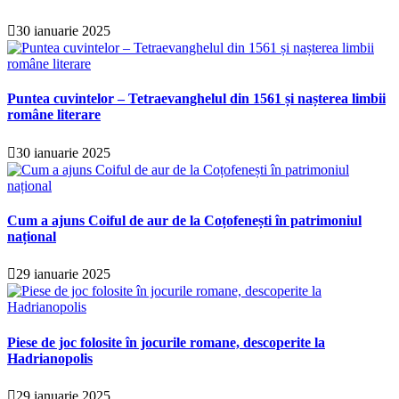
30 ianuarie 2025
Puntea cuvintelor – Tetraevanghelul din 1561 și nașterea limbii
române literare
30 ianuarie 2025
Cum a ajuns Coiful de aur de la Coțofenești în patrimoniul
național
29 ianuarie 2025
Piese de joc folosite în jocurile romane, descoperite la
Hadrianopolis
29 ianuarie 2025