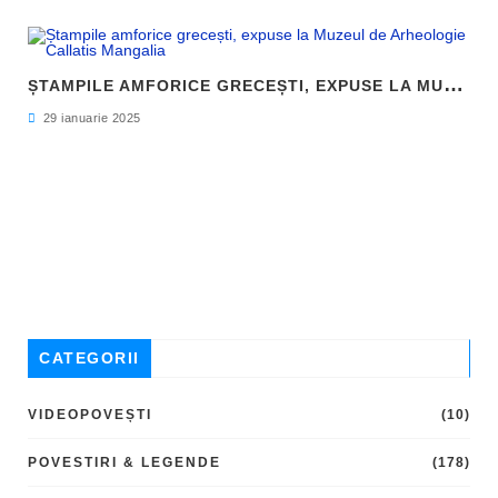
Ș
TAMPILE AMFORICE GRECEȘTI, EXPUSE LA MUZEUL DE ARHEOLOGIE CALLATIS MANGALIA
29 ianuarie 2025
CATEGORII
VIDEOPOVEȘTI
(10)
POVESTIRI & LEGENDE
(178)