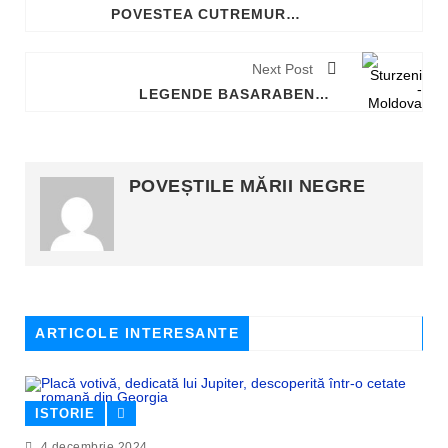
POVESTEA CUTREMURĂTOARE A UNUI EROU DIN RĂZBOI
Next Post
LEGENDE BASARABENE - POVESTEA SATULUI STURZENI
POVEȘTILE MĂRII NEGRE
ARTICOLE INTERESANTE
ISTORIE
4 decembrie 2024