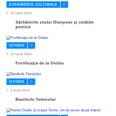
EVENIMENTE CULTURALE
22 iunie 2014
Sărbătorile zeului Dionysos şi cetăţile
pontice
ISTORIE
15 iunie 2014
Fortificaţia de la Ovidiu
ISTORIE
2 iunie 2014
Basilicile Tomisului