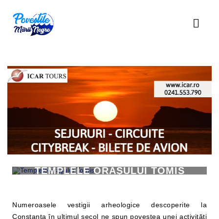
TEMPLELE ORAŞULUI TOMIS
Numeroasele vestigii arheologice descoperite la
Constanţa în ultimul secol ne spun povestea unei activităţi