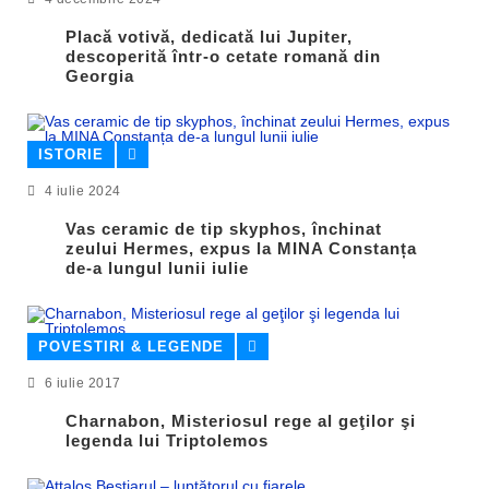
Placă votivă, dedicată lui Jupiter,
descoperită într-o cetate romană din
Georgia
ISTORIE
4 iulie 2024
Vas ceramic de tip skyphos, închinat
zeului Hermes, expus la MINA Constanța
de-a lungul lunii iulie
POVESTIRI & LEGENDE
6 iulie 2017
Charnabon, Misteriosul rege al geţilor şi
legenda lui Triptolemos