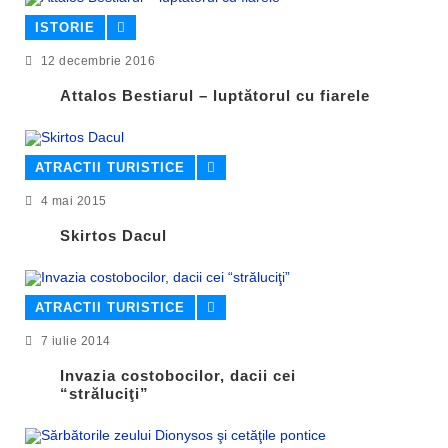
ISTORIE
12 decembrie 2016
Attalos Bestiarul – luptătorul cu fiarele
ATRACTII TURISTICE
4 mai 2015
Skirtos Dacul
ATRACTII TURISTICE
7 iulie 2014
Invazia costobocilor, dacii cei
“străluciţi”