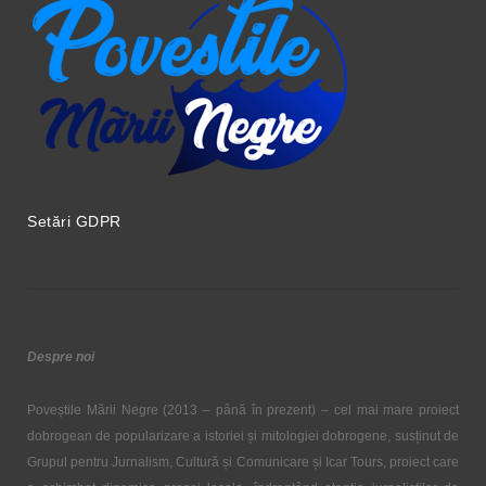
Setări GDPR
Despre noi
Poveștile Mării Negre (2013 – până în prezent) – cel mai mare proiect
dobrogean de popularizare a istoriei și mitologiei dobrogene, susținut de
Grupul pentru Jurnalism, Cultură și Comunicare și Icar Tours, proiect care