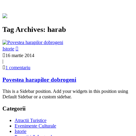
Tag Archives: harab
Istorie
16 martie 2014
|
1 comentariu
Povestea harapilor dobrogeni
This is a Sidebar position. Add your widgets in this position using
Default Sidebar or a custom sidebar.
Categorii
Atractii Turistice
Evenimente Culturale
Istorie