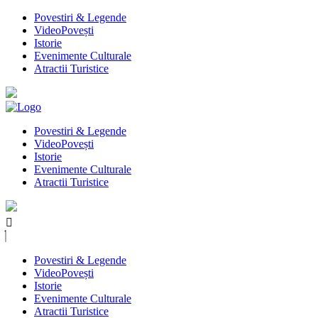
Povestiri & Legende
VideoPovești
Istorie
Evenimente Culturale
Atractii Turistice
Povestiri & Legende
VideoPovești
Istorie
Evenimente Culturale
Atractii Turistice
Povestiri & Legende
VideoPovești
Istorie
Evenimente Culturale
Atractii Turistice