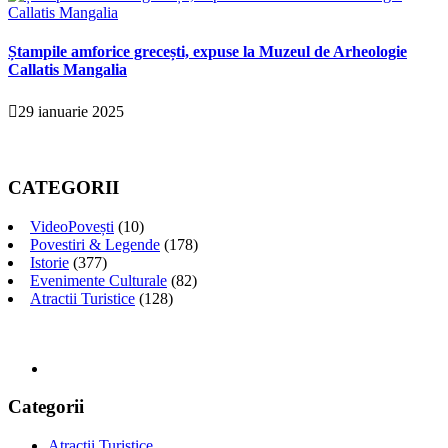
Ștampile amforice grecești, expuse la Muzeul de Arheologie
Callatis Mangalia
29 ianuarie 2025
CATEGORII
VideoPovești
(10)
Povestiri & Legende
(178)
Istorie
(377)
Evenimente Culturale
(82)
Atractii Turistice
(128)
Categorii
Atractii Turistice