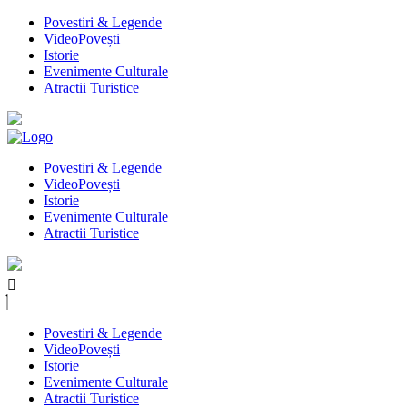
Povestiri & Legende
VideoPovești
Istorie
Evenimente Culturale
Atractii Turistice
Povestiri & Legende
VideoPovești
Istorie
Evenimente Culturale
Atractii Turistice
Povestiri & Legende
VideoPovești
Istorie
Evenimente Culturale
Atractii Turistice