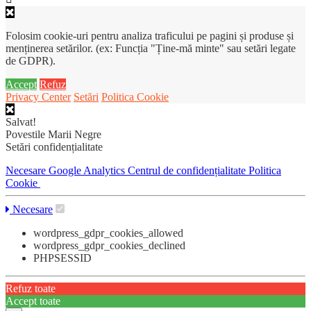
Folosim cookie-uri pentru analiza traficului pe pagini și produse și
menținerea setărilor. (ex: Funcția "Ține-mă minte" sau setări legate
de GDPR).
Accept
Refuz
Privacy Center
Setări
Politica Cookie
Salvat!
Povestile Marii Negre
Setări confidențialitate
Necesare
Google Analytics
Centrul de confidențialitate
Politica
Cookie
Necesare
wordpress_gdpr_cookies_allowed
wordpress_gdpr_cookies_declined
PHPSESSID
Refuz toate
Accept toate