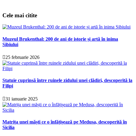
Cele mai citite
Muzeul Brukenthal: 200 de ani de istorie și artă în inima
Sibiului
25 februarie 2026
Statuie cuprinsă între ruinele zidului unei clădiri, descoperită la
Filipi
31 ianuarie 2025
Matrița unei măști ce o înfățișează pe Medusa, descoperită în
Sicilia