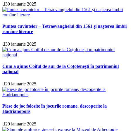
30 ianuarie 2025
Puntea cuvintelor – Tetraevanghelul din 1561 și nașterea limbii
române literare
30 ianuarie 2025
Cum a ajuns Coiful de aur de la Coțofenești în patrimoniul
național
29 ianuarie 2025
Piese de joc folosite în jocurile romane, descoperite la
Hadrianopolis
29 ianuarie 2025