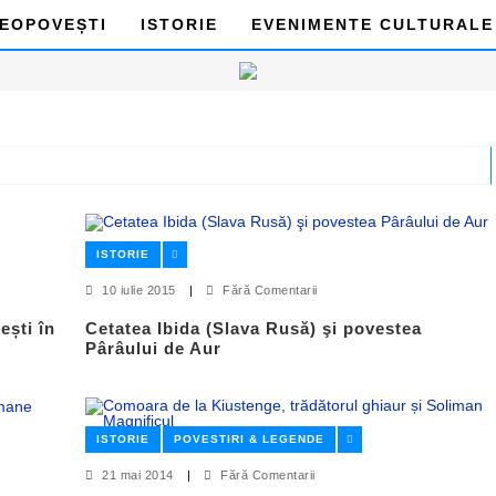
DEOPOVEȘTI
ISTORIE
EVENIMENTE CULTURALE
ISTORIE
10 iulie 2015
|
Fără Comentarii
ești în
Cetatea Ibida (Slava Rusă) şi povestea
Pârâului de Aur
ISTORIE
POVESTIRI & LEGENDE
21 mai 2014
|
Fără Comentarii