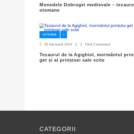
Monedele Dobrogei medievale – tezaure
otomane
ISTORIE
26 februarie 2014
|
Fără Comentarii
Tezaurul de la Agighiol, mormântul prin
get și al prințesei sale scite
CATEGORII