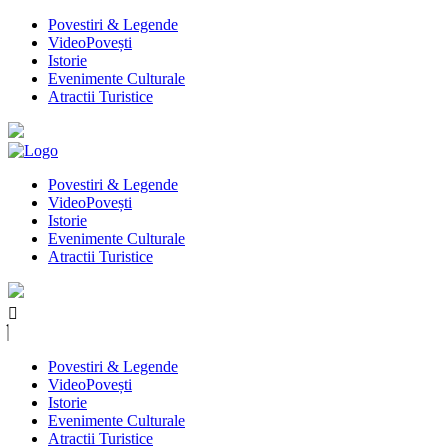
Povestiri & Legende
VideoPovești
Istorie
Evenimente Culturale
Atractii Turistice
Povestiri & Legende
VideoPovești
Istorie
Evenimente Culturale
Atractii Turistice
Povestiri & Legende
VideoPovești
Istorie
Evenimente Culturale
Atractii Turistice