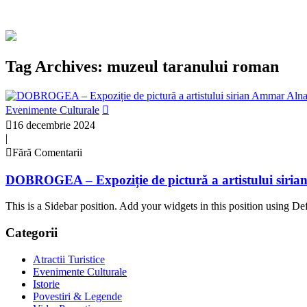
Tag Archives: muzeul taranului roman
Evenimente Culturale
16 decembrie 2024
|
Fără Comentarii
DOBROGEA – Expoziție de pictură a artistului sir
This is a Sidebar position. Add your widgets in this position using De
Categorii
Atractii Turistice
Evenimente Culturale
Istorie
Povestiri & Legende