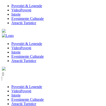
Povestiri & Legende
VideoPovești
Istorie
Evenimente Culturale
Atractii Turistice
Povestiri & Legende
VideoPovești
Istorie
Evenimente Culturale
Atractii Turistice
Povestiri & Legende
VideoPovești
Istorie
Evenimente Culturale
Atractii Turistice