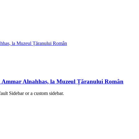
ian Ammar Alnahhas, la Muzeul Țăranului Român
fault Sidebar or a custom sidebar.