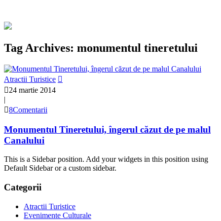
Tag Archives: monumentul tineretului
Atractii Turistice
24 martie 2014
|
8Comentarii
Monumentul Tineretului, îngerul căzut de pe malul
Canalului
This is a Sidebar position. Add your widgets in this position using
Default Sidebar or a custom sidebar.
Categorii
Atractii Turistice
Evenimente Culturale