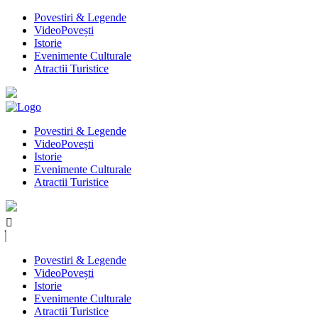
Povestiri & Legende
VideoPovești
Istorie
Evenimente Culturale
Atractii Turistice
Povestiri & Legende
VideoPovești
Istorie
Evenimente Culturale
Atractii Turistice
Povestiri & Legende
VideoPovești
Istorie
Evenimente Culturale
Atractii Turistice