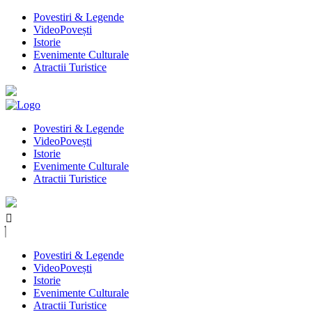
Povestiri & Legende
VideoPovești
Istorie
Evenimente Culturale
Atractii Turistice
Povestiri & Legende
VideoPovești
Istorie
Evenimente Culturale
Atractii Turistice
Povestiri & Legende
VideoPovești
Istorie
Evenimente Culturale
Atractii Turistice