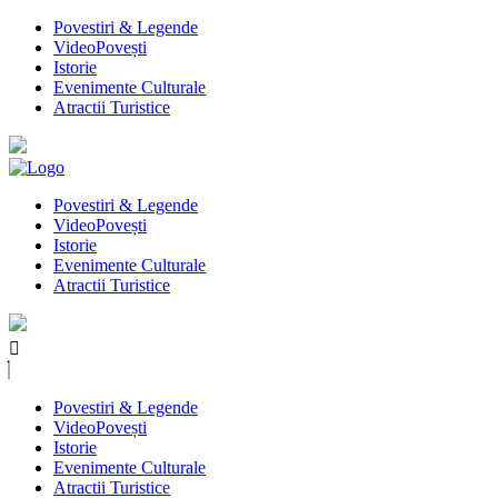
Povestiri & Legende
VideoPovești
Istorie
Evenimente Culturale
Atractii Turistice
Povestiri & Legende
VideoPovești
Istorie
Evenimente Culturale
Atractii Turistice
Povestiri & Legende
VideoPovești
Istorie
Evenimente Culturale
Atractii Turistice