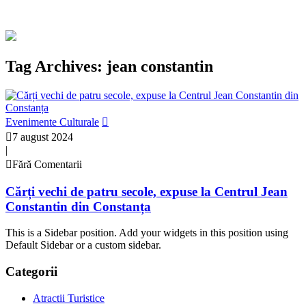
Tag Archives: jean constantin
Evenimente Culturale
7 august 2024
|
Fără Comentarii
Cărți vechi de patru secole, expuse la Centrul Jean
Constantin din Constanța
This is a Sidebar position. Add your widgets in this position using
Default Sidebar or a custom sidebar.
Categorii
Atractii Turistice