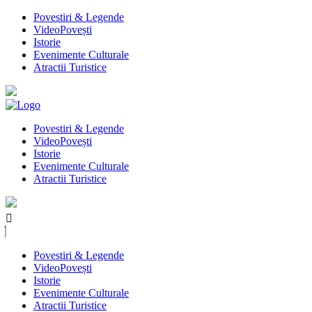
Povestiri & Legende
VideoPovești
Istorie
Evenimente Culturale
Atractii Turistice
Povestiri & Legende
VideoPovești
Istorie
Evenimente Culturale
Atractii Turistice
Povestiri & Legende
VideoPovești
Istorie
Evenimente Culturale
Atractii Turistice