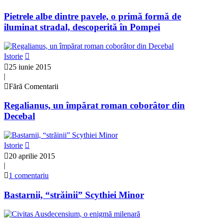
Pietrele albe dintre pavele, o primă formă de
iluminat stradal, descoperită în Pompei
Istorie
25 iunie 2015
|
Fără Comentarii
Regalianus, un împărat roman coborâtor din
Decebal
Istorie
20 aprilie 2015
|
1 comentariu
Bastarnii, “străinii” Scythiei Minor