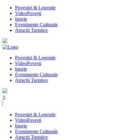
Povestiri & Legende
VideoPovești
Istorie
Evenimente Culturale
Atractii Turistice
Povestiri & Legende
VideoPovești
Istorie
Evenimente Culturale
Atractii Turistice
Povestiri & Legende
VideoPovești
Istorie
Evenimente Culturale
Atractii Turistice