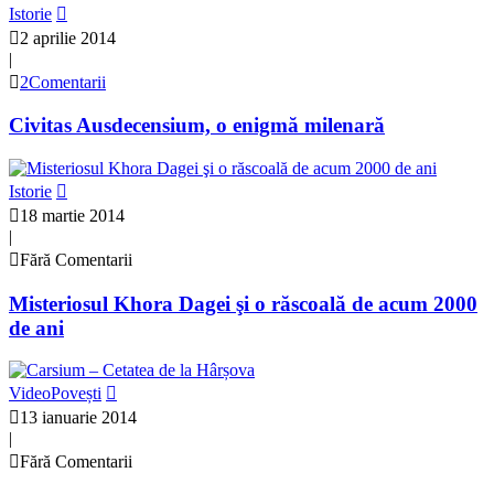
Istorie
2 aprilie 2014
|
2Comentarii
Civitas Ausdecensium, o enigmă milenară
Istorie
18 martie 2014
|
Fără Comentarii
Misteriosul Khora Dagei şi o răscoală de acum 2000
de ani
VideoPovești
13 ianuarie 2014
|
Fără Comentarii