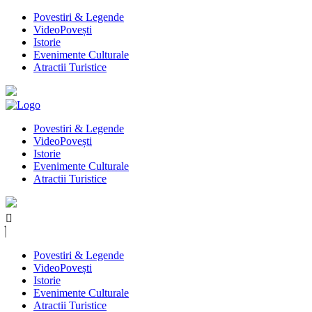
Povestiri & Legende
VideoPovești
Istorie
Evenimente Culturale
Atractii Turistice
Povestiri & Legende
VideoPovești
Istorie
Evenimente Culturale
Atractii Turistice
Povestiri & Legende
VideoPovești
Istorie
Evenimente Culturale
Atractii Turistice