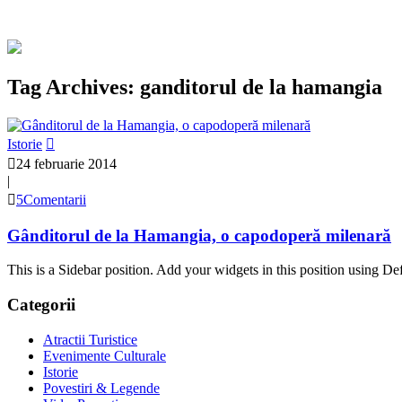
Tag Archives: ganditorul de la hamangia
Istorie
24 februarie 2014
|
5Comentarii
Gânditorul de la Hamangia, o capodoperă milenară
This is a Sidebar position. Add your widgets in this position using De
Categorii
Atractii Turistice
Evenimente Culturale
Istorie
Povestiri & Legende