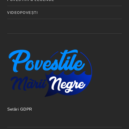
VIDEOPOVEȘTI
Setări GDPR