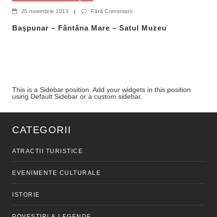
25 noiembrie 2013
|
Fără Comentarii
Başpunar – Fântâna Mare – Satul Muzeu
This is a Sidebar position. Add your widgets in this position
using Default Sidebar or a custom sidebar.
CATEGORII
ATRACTII TURISTICE
EVENIMENTE CULTURALE
ISTORIE
POVESTIRI & LEGENDE