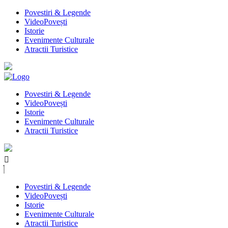
Povestiri & Legende
VideoPovești
Istorie
Evenimente Culturale
Atractii Turistice
Povestiri & Legende
VideoPovești
Istorie
Evenimente Culturale
Atractii Turistice
Povestiri & Legende
VideoPovești
Istorie
Evenimente Culturale
Atractii Turistice