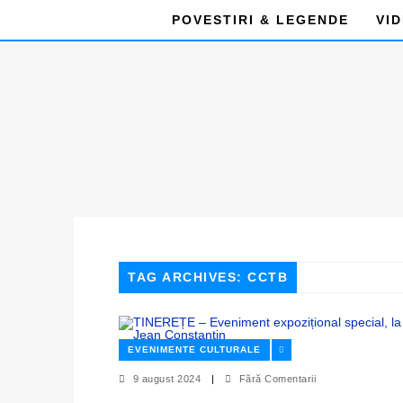
POVESTIRI & LEGENDE
VI
TAG ARCHIVES: CCTB
EVENIMENTE CULTURALE
9 august 2024
|
Fără Comentarii