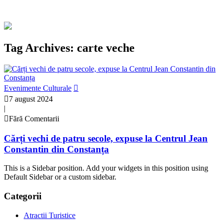
Tag Archives: carte veche
Evenimente Culturale
7 august 2024
|
Fără Comentarii
Cărți vechi de patru secole, expuse la Centrul Jean
Constantin din Constanța
This is a Sidebar position. Add your widgets in this position using
Default Sidebar or a custom sidebar.
Categorii
Atractii Turistice