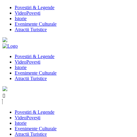
Povestiri & Legende
VideoPovești
Istorie
Evenimente Culturale
Atractii Turistice
Povestiri & Legende
VideoPovești
Istorie
Evenimente Culturale
Atractii Turistice
Povestiri & Legende
VideoPovești
Istorie
Evenimente Culturale
Atractii Turistice