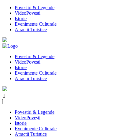
Povestiri & Legende
VideoPovești
Istorie
Evenimente Culturale
Atractii Turistice
Povestiri & Legende
VideoPovești
Istorie
Evenimente Culturale
Atractii Turistice
Povestiri & Legende
VideoPovești
Istorie
Evenimente Culturale
Atractii Turistice